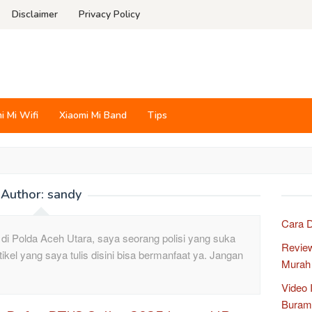
Disclaimer
Privacy Policy
i Mi Wifi
Xiaomi Mi Band
Tips
Author:
sandy
Cara D
a di Polda Aceh Utara, saya seorang polisi yang suka
Revie
ikel yang saya tulis disini bisa bermanfaat ya. Jangan
Murah
Video 
Buram 