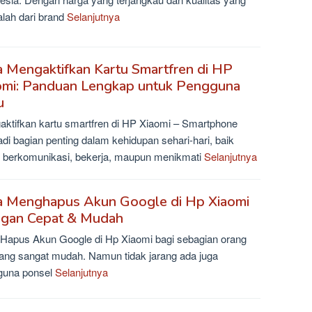
alah dari brand
Selanjutnya
a Mengaktifkan Kartu Smartfren di HP
omi: Panduan Lengkap untuk Pengguna
u
ktifkan kartu smartfren di HP Xiaomi – Smartphone
di bagian penting dalam kehidupan sehari-hari, baik
 berkomunikasi, bekerja, maupun menikmati
Selanjutnya
a Menghapus Akun Google di Hp Xiaomi
gan Cepat & Mudah
Hapus Akun Google di Hp Xiaomi bagi sebagian orang
ng sangat mudah. Namun tidak jarang ada juga
guna ponsel
Selanjutnya