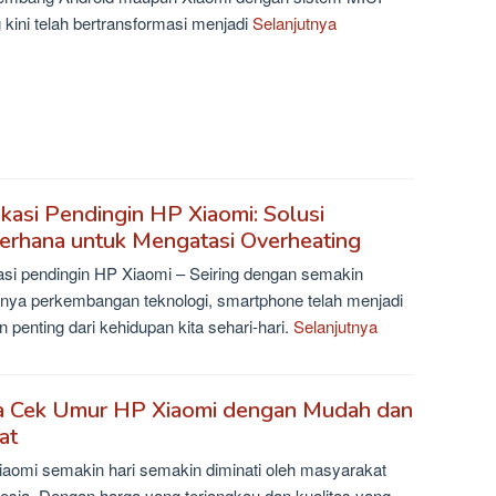
 kini telah bertransformasi menjadi
Selanjutnya
ikasi Pendingin HP Xiaomi: Solusi
erhana untuk Mengatasi Overheating
asi pendingin HP Xiaomi – Seiring dengan semakin
nya perkembangan teknologi, smartphone telah menjadi
n penting dari kehidupan kita sehari-hari.
Selanjutnya
a Cek Umur HP Xiaomi dengan Mudah dan
at
aomi semakin hari semakin diminati oleh masyarakat
esia. Dengan harga yang terjangkau dan kualitas yang