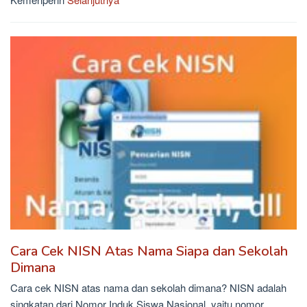
Cara Cek NISN Atas Nama Siapa dan Sekolah
Dimana
Cara cek NISN atas nama dan sekolah dimana? NISN adalah
singkatan dari Nomor Induk Siswa Nasional, yaitu nomor