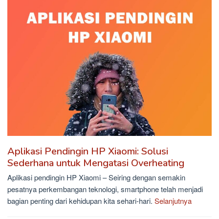
Aplikasi Pendingin HP Xiaomi: Solusi
Sederhana untuk Mengatasi Overheating
Aplikasi pendingin HP Xiaomi – Seiring dengan semakin
pesatnya perkembangan teknologi, smartphone telah menjadi
bagian penting dari kehidupan kita sehari-hari.
Selanjutnya