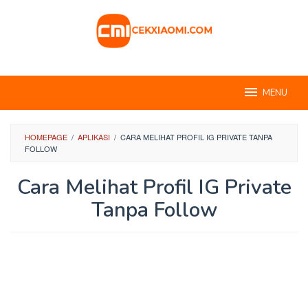
Skip
to
content
MENU
HOMEPAGE
/
APLIKASI
/
CARA MELIHAT PROFIL IG PRIVATE TANPA
FOLLOW
Cara Melihat Profil IG Private
Tanpa Follow