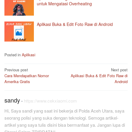
untuk Mengatasi Overheating
Aplikasi Buka & Edit Foto Raw di Android
Posted in
Aplikasi
Post
Previous post
Next post
Cara Mendapatkan Nomor
Aplikasi Buka & Edit Foto Raw di
navigation
Amerika Gratis
Android
sandy
-
https://www.cekxiaomi.com
Hi, Saya sandi yang saat ini bekerja di Polda Aceh Utara, saya
seorang polisi yang suka dengan teknologi. Semoga artikel-
artikel yang saya tulis disini bisa bermanfaat ya. Jangan lupa di
Share! Salam TRIBRATA!!