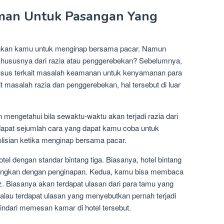
man Untuk Pasangan Yang
nkan kamu untuk menginap bersama pacar. Namun
hususnya dari razia atau penggerebekan? Sebelumnya,
khusus terkait masalah keamanan untuk kenyamanan para
 masalah razia dan penggerebekan, hal tersebut di luar
an mengetahui bila sewaktu-waktu akan terjadi razia dari
erdapat sejumlah cara yang dapat kamu coba untuk
olisian ketika menginap bersama pacar.
 dengan standar bintang tiga. Biasanya, hotel bintang
ibandingkan dengan penginapan. Kedua, kamu bisa membaca
. Biasanya akan terdapat ulasan dari para tamu yang
Kalau terdapat ulasan yang menyebutkan pernah terjadi
indari memesan kamar di hotel tersebut.