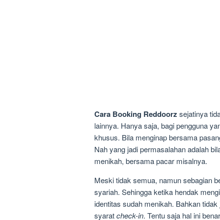
Cara Booking Reddoorz
sejatinya ti
lainnya. Hanya saja, bagi pengguna y
khusus. Bila menginap bersama pasanga
Nah yang jadi permasalahan adalah b
menikah, bersama pacar misalnya.
Meski tidak semua, namun sebagian b
syariah. Sehingga ketika hendak men
identitas sudah menikah. Bahkan tidak
syarat
check-in
. Tentu saja hal ini be