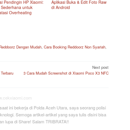
Aplikasi Buka & Edit Foto Raw
si Pendingin HP Xiaomi:
di Android
i Sederhana untuk
tasi Overheating
 Reddoorz Dengan Mudah
,
Cara Booking Reddoorz Non Syariah
,
Next post
Terbaru
3 Cara Mudah Screenshot di Xiaomi Poco X3 NFC
ww.cekxiaomi.com
saat ini bekerja di Polda Aceh Utara, saya seorang polisi
ologi. Semoga artikel-artikel yang saya tulis disini bisa
an lupa di Share! Salam TRIBRATA!!