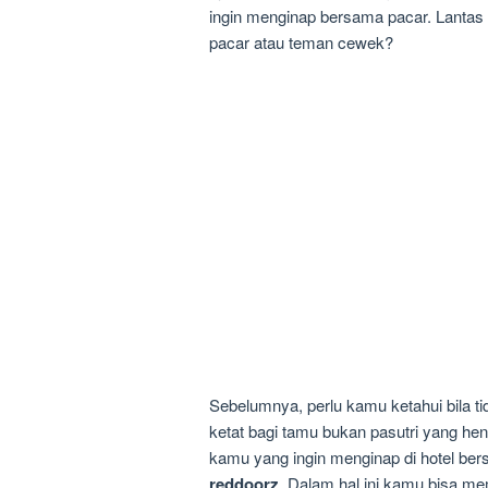
ingin menginap bersama pacar. Lantas
pacar atau teman cewek?
Sebelumnya, perlu kamu ketahui bila t
ketat bagi tamu bukan pasutri yang he
kamu yang ingin menginap di hotel be
reddoorz
. Dalam hal ini kamu bisa me