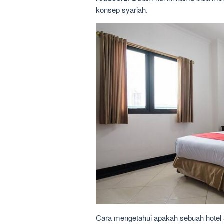
konsep syariah.
Cara mengetahui apakah sebuah hotel 