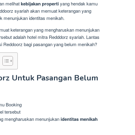
gan melihat
kebijakan properti
yang hendak kamu
Reddoorz syariah akan memuat keterangan yang
 menunjukan identitas menikah.
k memuat keterangan yang mengharuskan menunjukan
rsebut adalah hotel mitra Redddorz syariah. Lantas
kasi Reddoorz bagi pasangan yang belum menikah?
orz Untuk Pasangan Belum
mu Booking
el tersebut
yang mengharuskan menunjukan
identitas menikah