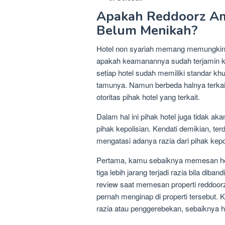
Apakah Reddoorz A
Belum Menikah?
Hotel non syariah memang memungki
apakah keamanannya sudah terjamin k
setiap hotel sudah memiliki standar 
tamunya. Namun berbeda halnya terkait
otoritas pihak hotel yang terkait.
Dalam hal ini pihak hotel juga tidak ak
pihak kepolisian. Kendati demikian, t
mengatasi adanya razia dari pihak kep
Pertama, kamu sebaiknya memesan hotel
tiga lebih jarang terjadi razia bila d
review saat memesan properti reddoorz
pernah menginap di properti tersebut. 
razia atau penggerebekan, sebaiknya h