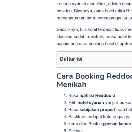
konsep syariah atau tidak, adalah den
booking. Biasanya, pada hotel mitra 
mengharuskan tamu berpasangan untuk
Sebaliknya, bila hotel tersebut tida
identitas sudah menikah, maka hotel te
bagaimana cara booking hotel di apli
Daftar isi
Cara Booking Reddo
Menikah
Buka aplikasi
Reddoorz
Pilih
hotel syariah
yang mau ka
Baca
kebijakan properti
dari hot
Pastikan terdapat keterangan 
kemudian Booking/
pesan kamar
Selesai.