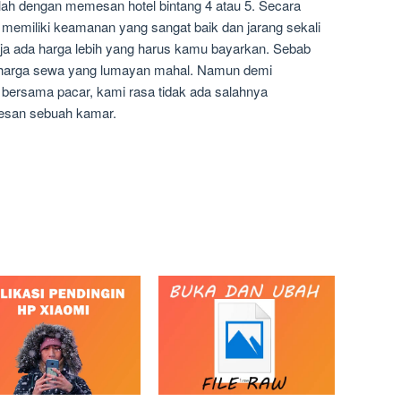
lah dengan memesan hotel bintang 4 atau 5. Secara
4 memiliki keamanan yang sangat baik dan jarang sekali
aja ada harga lebih yang harus kamu bayarkan. Sebab
ki harga sewa yang lumayan mahal. Namun demi
rsama pacar, kami rasa tidak ada salahnya
esan sebuah kamar.