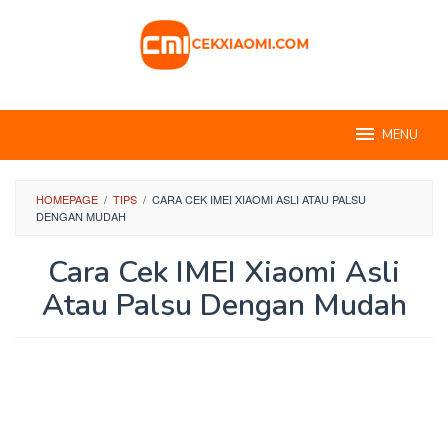
Skip
to
content
MENU
HOMEPAGE
/
TIPS
/
CARA CEK IMEI XIAOMI ASLI ATAU PALSU
DENGAN MUDAH
Cara Cek IMEI Xiaomi Asli
Atau Palsu Dengan Mudah