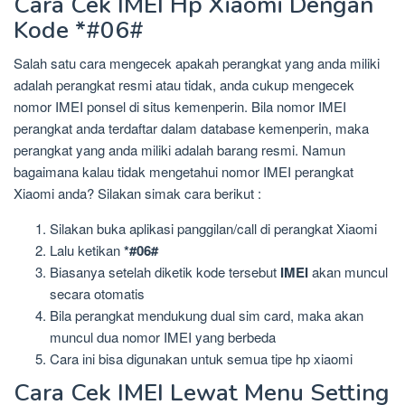
Cara Cek IMEI Hp Xiaomi Dengan
Kode *#06#
Salah satu cara mengecek apakah perangkat yang anda miliki
adalah perangkat resmi atau tidak, anda cukup mengecek
nomor IMEI ponsel di situs kemenperin. Bila nomor IMEI
perangkat anda terdaftar dalam database kemenperin, maka
perangkat yang anda miliki adalah barang resmi. Namun
bagaimana kalau tidak mengetahui nomor IMEI perangkat
Xiaomi anda? Silakan simak cara berikut :
Silakan buka aplikasi panggilan/call di perangkat Xiaomi
Lalu ketikan
*#06#
Biasanya setelah diketik kode tersebut
IMEI
akan muncul
secara otomatis
Bila perangkat mendukung dual sim card, maka akan
muncul dua nomor IMEI yang berbeda
Cara ini bisa digunakan untuk semua tipe hp xiaomi
Cara Cek IMEI Lewat Menu Setting