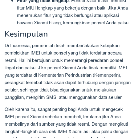
Fitur yang tidak lengkap
. Ponsel Xiaomi asli memiliki
fitur MIUI lengkap yang bekerja dengan baik. Jika Anda
menemukan fitur yang tidak berfungsi atau aplikasi
bawaan Xiaomi hilang, kemungkinan ponsel Anda palsu.
Kesimpulan
Di Indonesia, pemerintah telah memberlakukan kebijakan
pemblokiran IMEI untuk ponsel yang tidak terdaftar secara
resmi. Hal ini bertujuan untuk memerangi peredaran ponsel
ilegal dan palsu. Jika ponsel Xiaomi Anda tidak memiliki IMEI
yang terdaftar di Kementerian Perindustrian (Kemenperin),
perangkat tersebut tidak akan dapat terhubung dengan jaringan
seluler, sehingga tidak bisa digunakan untuk melakukan
panggilan, mengirim SMS, atau menggunakan data seluler.
Oleh karena itu, sangat penting bagi Anda untuk mengecek
IMEI ponsel Xiaomi sebelum membeli, terutama jika Anda
membelinya dari sumber yang tidak resmi. Dengan mengikuti
langkah-langkah cara cek IMEI Xiaomi asli atau palsu dengan