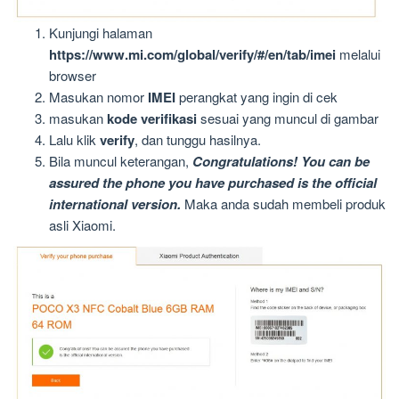
Kunjungi halaman
https://www.mi.com/global/verify/#/en/tab/imei
melalui
browser
Masukan nomor
IMEI
perangkat yang ingin di cek
masukan
kode verifikasi
sesuai yang muncul di gambar
Lalu klik
verify
, dan tunggu hasilnya.
Bila muncul keterangan,
Congratulations! You can be
assured the phone you have purchased is the official
international version.
Maka anda sudah membeli produk
asli Xiaomi.