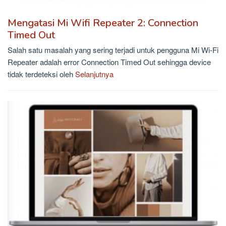
Mengatasi Mi Wifi Repeater 2: Connection
Timed Out
Salah satu masalah yang sering terjadi untuk pengguna Mi Wi-Fi
Repeater adalah error Connection Timed Out sehingga device
tidak terdeteksi oleh
Selanjutnya