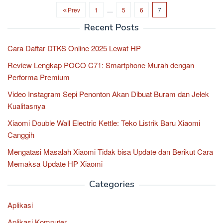
Prev
1
…
5
6
7
Recent Posts
Cara Daftar DTKS Online 2025 Lewat HP
Review Lengkap POCO C71: Smartphone Murah dengan
Performa Premium
Video Instagram Sepi Penonton Akan Dibuat Buram dan Jelek
Kualitasnya
Xiaomi Double Wall Electric Kettle: Teko Listrik Baru Xiaomi
Canggih
Mengatasi Masalah Xiaomi Tidak bisa Update dan Berikut Cara
Memaksa Update HP Xiaomi
Categories
Aplikasi
Aplikasi Komputer