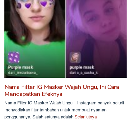
Nama Filter IG Masker Wajah Ungu, Ini Cara
Mendapatkan Efeknya
Nama Filter IG Masker Wajah Ungu – Instagram banyak sekali
menyediakan fitur tambahan untuk membuat nyaman
penggunanya. Salah satunya adalah
Selanjutnya