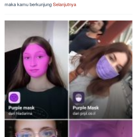
maka kamu berkunjung
Selanjutnya